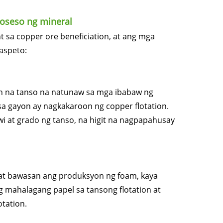
oseso ng mineral
 sa copper ore beneficiation, at ang mga
aspeto:
 na tanso na natunaw sa mga ibabaw ng
sa gayon ay nagkakaroon ng copper flotation.
i at grado ng tanso, na higit na nagpapahusay
at bawasan ang produksyon ng foam, kaya
g mahalagang papel sa tansong flotation at
tation.