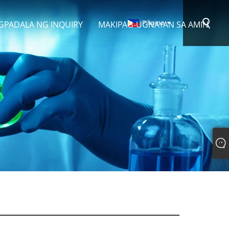
Pilipino
GPADALA NG INQUIRY
MAKIPAG-UGNAYAN SA AMIN