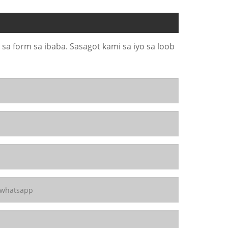
a form sa ibaba. Sasagot kami sa iyo sa loob