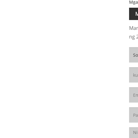
Mga
M
Man
ng 