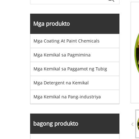
Mga produkto
Mga Coating At Paint Chemicals
Mga Kemikal sa Pagmimina
Mga Kemikal sa Paggamot ng Tubig
Mga Detergent na Kemikal
Mga Kemikal na Pang-industriya
bagong produkto